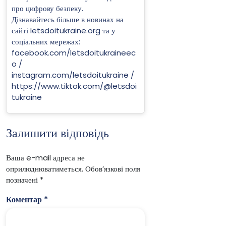
про цифрову безпеку.
Дізнавайтесь більше в новинах на
сайті letsdoitukraine.org та у
соціальних мережах:
facebook.com/letsdoitukraineec
o /
instagram.com/letsdoitukraine /
https://www.tiktok.com/@letsdoi
tukraine
Залишити відповідь
Ваша e-mail адреса не
оприлюднюватиметься.
Обов’язкові поля
позначені
*
Коментар
*