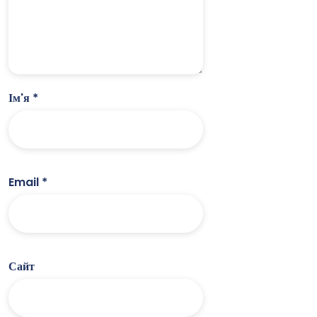
Ім'я
*
Email
*
Сайт