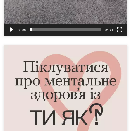
00:00
01:41