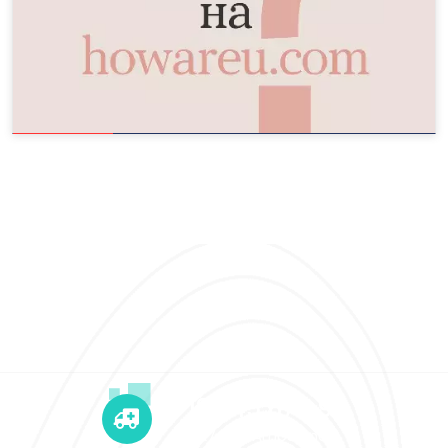
+12 345 678 90
24x7 Call Ambulance